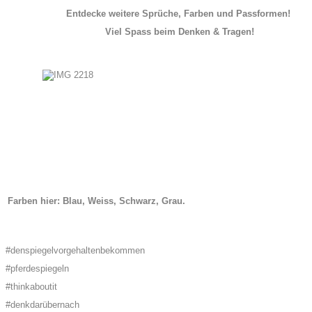
Entdecke weitere Sprüche, Farben und Passformen!
Viel Spass beim Denken & Tragen!
Farben hier: Blau, Weiss, Schwarz, Grau.
#denspiegelvorgehaltenbekommen
#pferdespiegeln
#thinkaboutit
#denkdarübernach