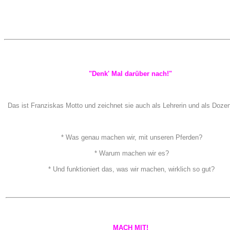
"Denk' Mal darüber nach!"
Das ist Franziskas Motto und zeichnet sie auch als Lehrerin und als Doze
* Was genau machen wir, mit unseren Pferden?
* Warum machen wir es?
* Und funktioniert das, was wir machen, wirklich so gut?
MACH MIT!