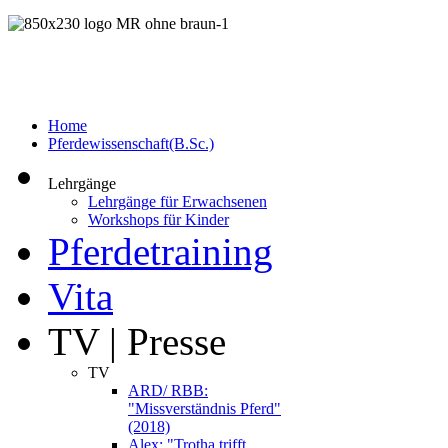
Home
Pferdewissenschaft(B.Sc.)
Lehrgänge
Lehrgänge für Erwachsenen
Workshops für Kinder
Pferdetraining
Vita
TV | Presse
TV
ARD/ RBB:
"Missverständnis Pferd"
(2018)
Alex: "Trotha trifft