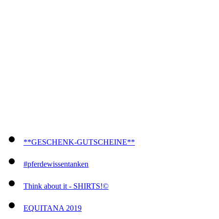
**GESCHENK-GUTSCHEINE**
#pferdewissentanken
Think about it - SHIRTS!©
EQUITANA 2019