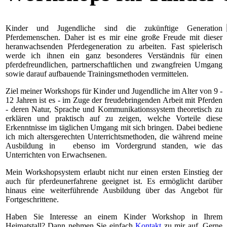
Kinder und Jugendliche sind die zukünftige Generation
Pferdemenschen. Daher ist es mir eine große Freude mit dieser
heranwachsenden Pferdegeneration zu arbeiten. Fast spielerisch
werde ich ihnen ein ganz besonderes Verständnis für einen
pferdefreundlichen, partnerschaftlichen und zwangfreien Umgang
sowie darauf aufbauende Trainingsmethoden vermittelen.
Ziel meiner Workshops für Kinder und Jugendliche im Alter von 9 -
12 Jahren ist es - im Zuge der freudebringenden Arbeit mit Pferden
- deren Natur, Sprache und Kommunikationssystem theoretisch zu
erklären und praktisch auf zu zeigen, welche Vorteile diese
Erkenntnisse im täglichen Umgang mit sich bringen. Dabei bediene
ich mich altersgerechten Unterrichtsmethoden, die während meine
Ausbildung in ebenso im Vordergrund standen, wie das
Unterrichten von Erwachsenen.
Mein Workshopsystem erlaubt nicht nur einen ersten Einstieg der
auch für pferdeunerfahrene geeignet ist. Es ermöglicht darüber
hinaus eine weiterführende Ausbildung über das Angebot für
Fortgeschrittene.
Haben Sie Interesse an einem Kinder Workshop in Ihrem
Heimatstall? Dann nehmen Sie einfach
Kontakt
zu mir auf. Gerne