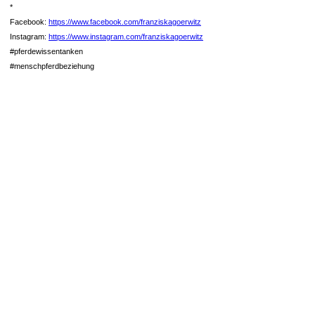
*
Facebook:
https://www.facebook.com/franziskagoerwitz
Instagram:
https://www.instagram.com/franziskagoerwitz
#pferdewissentanken
#menschpferdbeziehung